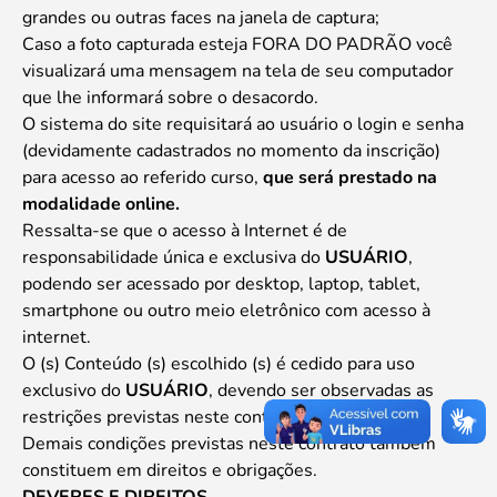
grandes ou outras faces na janela de captura;
Caso a foto capturada esteja FORA DO PADRÃO você
visualizará uma mensagem na tela de seu computador
que lhe informará sobre o desacordo.
O sistema do site requisitará ao usuário o login e senha
(devidamente cadastrados no momento da inscrição)
para acesso ao referido curso,
que será prestado na
modalidade online.
Ressalta-se que o acesso à Internet é de
responsabilidade única e exclusiva do
USUÁRIO
,
podendo ser acessado por desktop, laptop, tablet,
smartphone ou outro meio eletrônico com acesso à
internet.
O (s) Conteúdo (s) escolhido (s) é cedido para uso
exclusivo do
USUÁRIO
, devendo ser observadas as
restrições previstas neste contrato.
Demais condições previstas neste contrato também
constituem em direitos e obrigações.